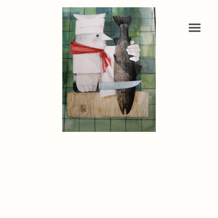
BIERMANN'S Manufaktur