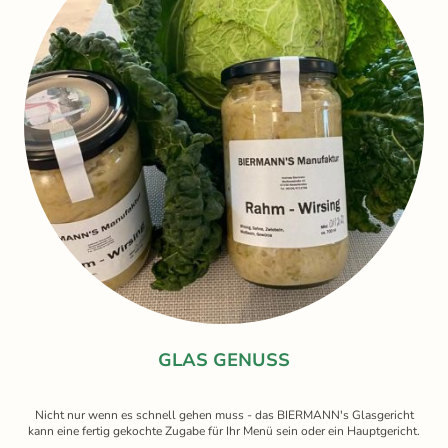
GLAS GENUSS
Nicht nur wenn es schnell gehen muss - das BIERMANN's Glasgericht
kann eine fertig gekochte Zugabe für Ihr Menü sein oder ein Hauptgericht.